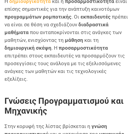
Η
δημιουργικότητα
και η
προσαρμοστικότητα
είναι
επίσης σημαντικές για την ανάπτυξη καινοτόμων
προγραμμάτων ρομποτικής
. Οι
εκπαιδευτές
πρέπει
να είναι σε θέση να σχεδιάζουν
διαδραστικά
μαθήματα
που ανταποκρίνονται στις ανάγκες των
μαθητών, ενισχύοντας τη
μάθηση
και τη
δημιουργική σκέψη
. Η
προσαρμοστικότητα
επιτρέπει στους εκπαιδευτές να προσαρμόζουν τις
προσεγγίσεις τους ανάλογα με τις εξελισσόμενες
ανάγκες των μαθητών και τις τεχνολογικές
εξελίξεις.
Γνώσεις Προγραμματισμού και
Μηχανικής
Στην κορυφή της λίστας βρίσκεται η
γνώση