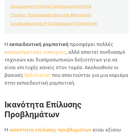
Δημιουργικότητα και Προσαρμοστικότητα
Γνώσεις Προγραμματισμού και Μηχανικής
Συμπερασματικά: Η Συνδυασμένη Προσέγγιση
Η
εκπαιδευτική ρομποτική
προσφέρει πολλές
επαγγελματικές ευκαιρίες
, αλλά απαιτεί συνδυασμό
τεχνικών και διαπροσωπικών δεξιοτήτων για να
είναι επιτυχής κανείς στον τομέα. Ακολουθούν οι
βασικές
δεξιότητες
που απαιτούνται για μια καριέρα
στην εκπαιδευτική ρομποτική.
Ικανότητα Επίλυσης
Προβλημάτων
Η
ικανότητα επίλυσης προβλημάτων
είναι εξίσου