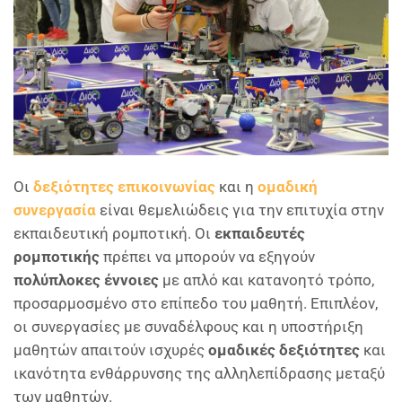
Οι
δεξιότητες επικοινωνίας
και η
ομαδική
συνεργασία
είναι θεμελιώδεις για την επιτυχία στην
εκπαιδευτική ρομποτική. Οι
εκπαιδευτές
ρομποτικής
πρέπει να μπορούν να εξηγούν
πολύπλοκες έννοιες
με απλό και κατανοητό τρόπο,
προσαρμοσμένο στο επίπεδο του μαθητή. Επιπλέον,
οι συνεργασίες με συναδέλφους και η υποστήριξη
μαθητών απαιτούν ισχυρές
ομαδικές δεξιότητες
και
ικανότητα ενθάρρυνσης της αλληλεπίδρασης μεταξύ
των μαθητών.