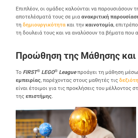
Επιπλέον, οι ομάδες καλούνται να παρουσιάσουν τη
αποτελέσματά τους σε μια
ανακριτική παρουσίασ
τη
δημιουργικότητα
και την
καινοτομία
, επιτρέπ
τη δουλειά τους και να αναλύσουν τα βήματα που 
Προώθηση της Μάθησης και 
®
®
Το
FIRST
LEGO
League
προάγει τη μάθηση μέσ
εμπειρίας
, παρέχοντας στους μαθητές τις
δεξιότ
είναι έτοιμοι για τις προκλήσεις του μέλλοντος σ
της
επιστήμης
.