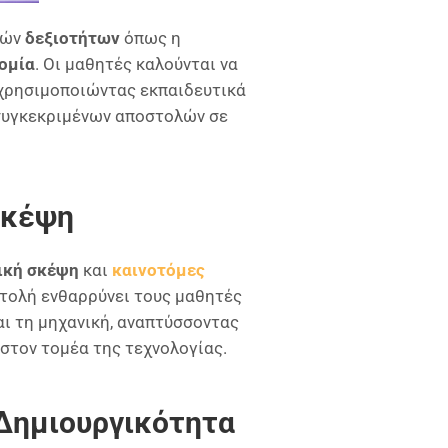
κών
δεξιοτήτων
όπως η
ομία
. Οι μαθητές καλούνται να
χρησιμοποιώντας εκπαιδευτικά
 συγκεκριμένων αποστολών σε
Σκέψη
ική σκέψη
και
καινοτόμες
τολή ενθαρρύνει τους μαθητές
αι τη μηχανική, αναπτύσσοντας
 στον τομέα της τεχνολογίας.
 Δημιουργικότητα