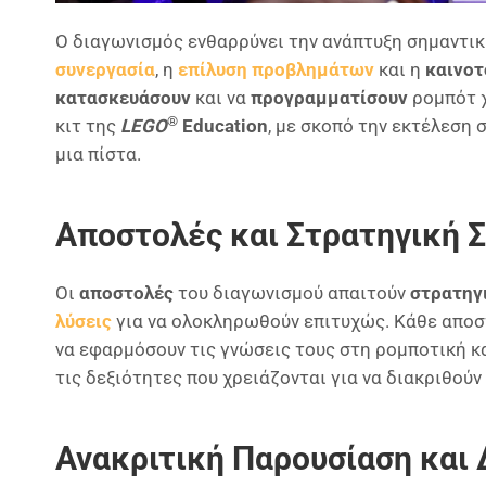
Ο διαγωνισμός ενθαρρύνει την ανάπτυξη σημαντι
συνεργασία
, η
επίλυση προβλημάτων
και η
καινοτ
κατασκευάσουν
και να
προγραμματίσουν
ρομπότ 
®
κιτ της
LEGO
Education
, με σκοπό την εκτέλεση
μια πίστα.
Αποστολές και Στρατηγική 
Οι
αποστολές
του διαγωνισμού απαιτούν
στρατηγ
λύσεις
για να ολοκληρωθούν επιτυχώς. Κάθε αποσ
να εφαρμόσουν τις γνώσεις τους στη ρομποτική κ
τις δεξιότητες που χρειάζονται για να διακριθούν
Ανακριτική Παρουσίαση και