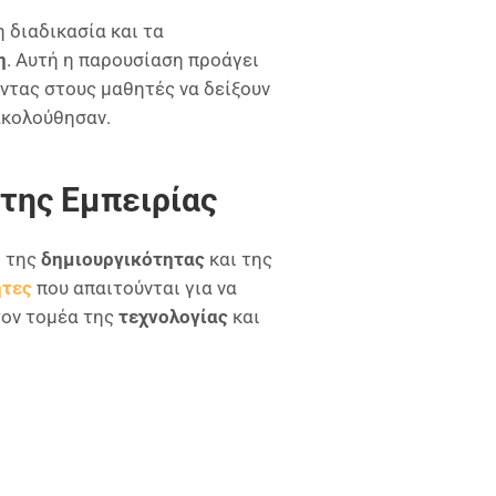
 διαδικασία και τα
η
. Αυτή η παρουσίαση προάγει
οντας στους μαθητές να δείξουν
ακολούθησαν.
της Εμπειρίας
ω της
δημιουργικότητας
και της
ητες
που απαιτούνται για να
τον τομέα της
τεχνολογίας
και