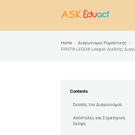
Home
Διαγωνισμοί Ρομποτικής
FIRST® LEGO® League: Διεθνής Διαγ
Contents
Σκοπός του Διαγωνισμού
Αποστολές και Στρατηγική
Σκέψη