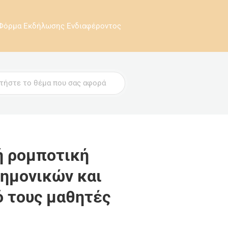
Φόρμα Εκδήλωσης Ενδιαφέροντος
ή ρομποτική
τημονικών και
ό τους μαθητές