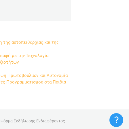
η της αυτοπειθαρχίας και της
παφή με την Τεχνολογία
εξιοτήτων
ηψη Πρωτοβουλιών και Αυτονομία
τες Προγραμματισμού στα Παιδιά
Φόρμα Εκδήλωσης Ενδιαφέροντος