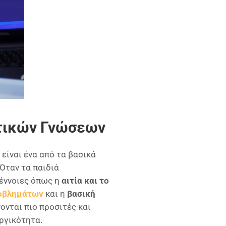
τικών Γνώσεων
είναι ένα από τα βασικά
Όταν τα παιδιά
 έννοιες όπως η
αιτία και το
ροβλημάτων
και η
βασική
ονται πιο προσιτές και
ργικότητα.