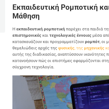
Εκπαιδευτική Ρομποτική κα
Μάθηση
Η
εκπαιδευτική ρομποτική
παρέχει στα παιδιά τη
επιστημονικές
και
τεχνολογικές έννοιες
μέσα απ
κατασκευάζουν και προγραμματίζουν
ρομπότ
, οι
θεμελιώδεις αρχές της
φυσικής
, της
μηχανικής
κα
αυτής της διαδικασίας, αναπτύσσουν ικανότητες π
κατανοήσουν πώς οι επιστήμες εφαρμόζονται στη
σύγχρονη τεχνολογία.