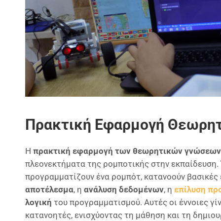
Πρακτική Εφαρμογή Θεωρη
Η
πρακτική εφαρμογή των θεωρητικών γνώσεων
πλεονεκτήματα της ρομποτικής στην εκπαίδευση. 
προγραμματίζουν ένα ρομπότ, κατανοούν βασικές
αποτέλεσμα
, η
ανάλυση δεδομένων
, η
επίλυση π
λογική
του προγραμματισμού. Αυτές οι έννοιες γίν
κατανοητές, ενισχύοντας τη μάθηση και τη δημιου