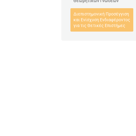
Θεωρητικών Γνώσεων
Διεπιστημονική Προσέγγιση
και Ενίσχυση Ενδιαφέροντος
για τις Θετικές Επιστήμες