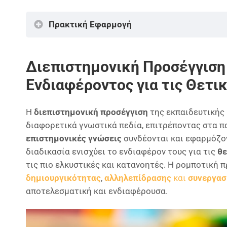
Πρακτική Εφαρμογή
Διεπιστημονική Προσέγγιση 
Ενδιαφέροντος για τις Θετι
Η
διεπιστημονική προσέγγιση
της εκπαιδευτικής
διαφορετικά γνωστικά πεδία, επιτρέποντας στα π
επιστημονικές γνώσεις
συνδέονται και εφαρμόζον
διαδικασία ενισχύει το ενδιαφέρον τους για τις
θε
τις πιο ελκυστικές και κατανοητές. Η ρομποτική 
δημιουργικότητας
,
αλληλεπίδρασης
και
συνεργασ
αποτελεσματική και ενδιαφέρουσα.