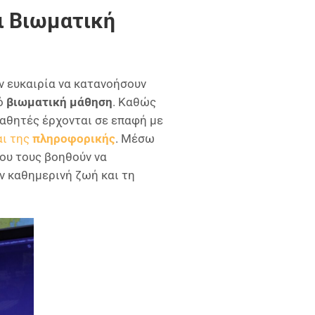
ι Βιωματική
ν ευκαιρία να κατανοήσουν
ό
βιωματική μάθηση
. Καθώς
 μαθητές έρχονται σε επαφή με
ι της
πληροφορικής
. Μέσω
ου τους βοηθούν να
ν καθημερινή ζωή και τη